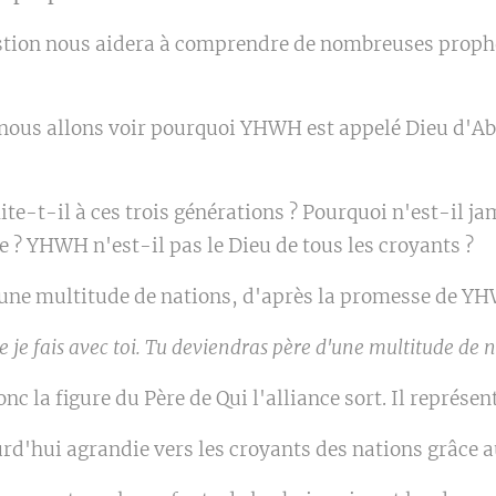
stion nous aidera à comprendre de nombreuses prophét
 nous allons voir pourquoi YHWH est appelé Dieu d'Ab
e-t-il à ces trois générations ? Pourquoi n'est-il ja
le ? YHWH n'est-il pas le Dieu de tous les croyants ?
'une multitude de nations, d'après la promesse de Y
e je fais avec toi. Tu deviendras père d'une multitude de n
c la figure du Père de Qui l'alliance sort. Il représe
urd'hui agrandie vers les croyants des nations grâce a