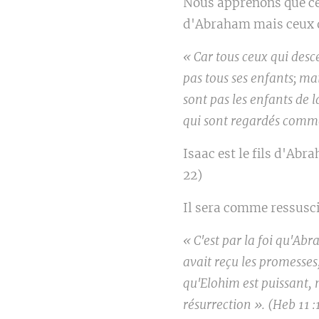
Nous apprenons que ce 
d'Abraham mais ceux de
« Car tous ceux qui desce
pas tous ses enfants; mai
sont pas les enfants de 
qui sont regardés comme
Isaac est le fils d'Abr
22)
Il sera comme ressusc
« C'est par la foi qu'Abra
avait reçu les promesses,
qu'Elohim est puissant, 
résurrection ». (Heb 11 