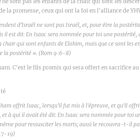
ne sont pas les enfants de la chair qui sont les desc
 la promesse, ceux qui ont la foi en l'alliance de Y
ndent d'Israël ne sont pas Israël, et, pour être la postéri
s il est dit: En Isaac sera nommée pour toi une postérité,
la chair qui sont enfants de Elohim, mais que ce sont les 
 la postérité ». (Rom 9 :6-8)
aham. C'est le fils promis qui sera offert en sacrifice a
ité
ham offrit Isaac, lorsqu'il fut mis à l'épreuve, et qu'il offri
 et à qui il avait été dit: En Isaac sera nommée pour toi un
même pour ressusciter les morts; aussi le recouvra-t-il pa
:17-19)