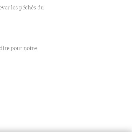
lever les péchés du
.
 dire pour notre