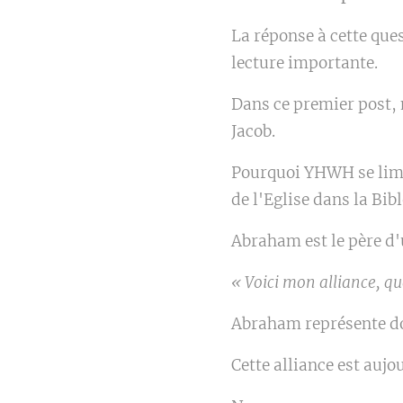
La réponse à cette que
lecture importante.
Dans ce premier post,
Jacob.
Pourquoi YHWH se limit
de l'Eglise dans la Bib
Abraham est le père d
« Voici mon alliance, qu
Abraham représente don
Cette alliance est aujo