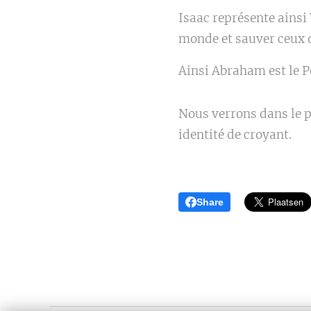
Isaac représente ainsi 
monde et sauver ceux q
Ainsi Abraham est le Pè
Nous verrons dans le pr
identité de croyant.
Share