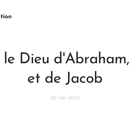
tion
e Dieu d'Abraham, 
et de Jacob
25-10-2022