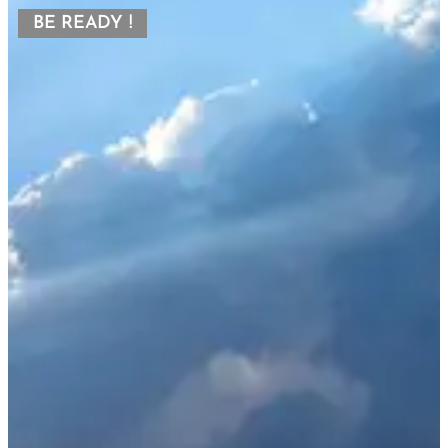
BE READY !