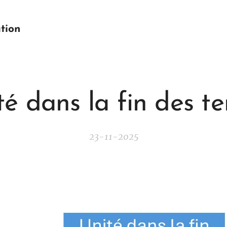
tion
té dans la fin des t
23-11-2025