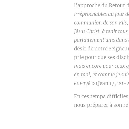
l'approche du Retour d
irréprochables au jour de
communion de son Fils, J
Jésus Christ, à tenir to
parfaitement unis dans
désir de notre Seigneu
prie pour que ses disci
mais encore pour ceux qu
en moi, et comme je suis
envoyé
.» (Jean 17, 20-
En ces temps difficiles
nous préparer à son re