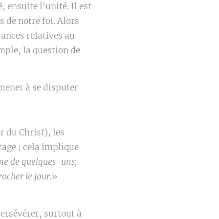
 ensuite l'unité. Il est
 de notre foi. Alors
yances relatives au
mple, la question de
amener à se disputer
r du Christ), les
age ; cela implique
me de quelques-uns;
ocher le jour.
»
persévérer, surtout à