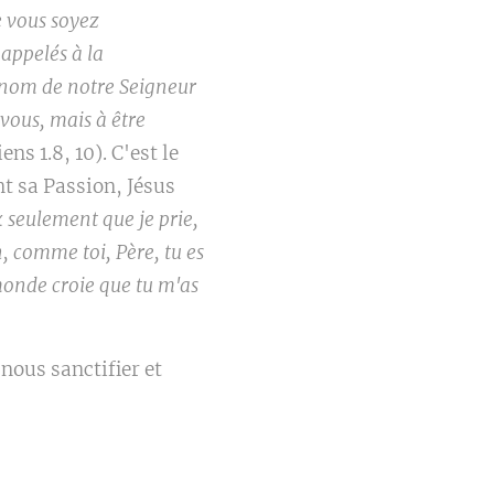
e vous soyez
 appelés à la
e nom de notre Seigneur
 vous, mais à être
ens 1.8, 10). C'est le
nt sa Passion, Jésus
 seulement que je prie,
, comme toi, Père, tu es
 monde croie que tu m'as
 nous sanctifier et