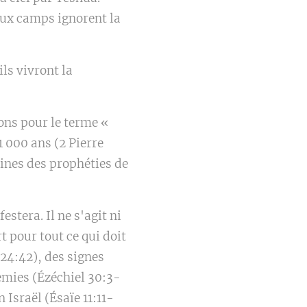
deux camps ignorent la
ils vivront la
ons pour le terme «
1 000 ans (2 Pierre
ines des prophéties de
stera. Il ne s'agit ni
t pour tout ce qui doit
 24:42), des signes
nemies (Ézéchiel 30:3-
 Israël (Ésaïe 11:11-