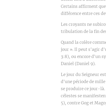
Certains affirment que 
différence entre ces d
Les croyants ne subiron
tribulation de la fin d
Quand la colère commen
jour ». Il peut s'agir 
3:8), ou encore d'un 
Daniel (Daniel 9).
Le jour du Seigneur est
d'une période de mille 
se produire ce jour-là
célestes se manifestent
5), contre Gog et Magog