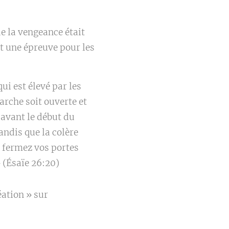
de la vengeance était
st une épreuve pour les
ui est élevé par les
'arche soit ouverte et
avant le début du
andis que la colère
, fermez vos portes
» (Ésaïe 26:20)
éation » sur