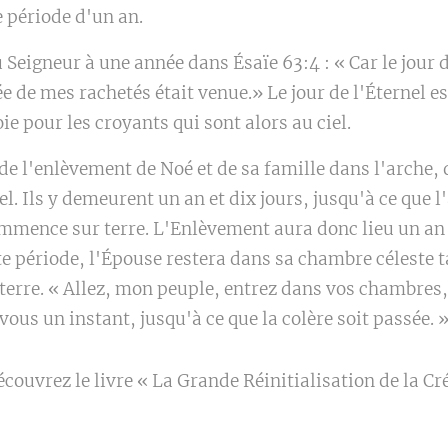
e période d'un an.
u Seigneur à une année dans Ésaïe 63:4 : « Car le jour 
 de mes rachetés était venue.» Le jour de l'Éternel e
ie pour les croyants qui sont alors au ciel.
de l'enlèvement de Noé et de sa famille dans l'arche, q
el. Ils y demeurent un an et dix jours, jusqu'à ce que l
mmence sur terre. L'Enlèvement aura donc lieu un an 
e période, l'Épouse restera dans sa chambre céleste t
a terre. « Allez, mon peuple, entrez dans vos chambres
ous un instant, jusqu'à ce que la colère soit passée. 
écouvrez le livre « La Grande Réinitialisation de la Cr