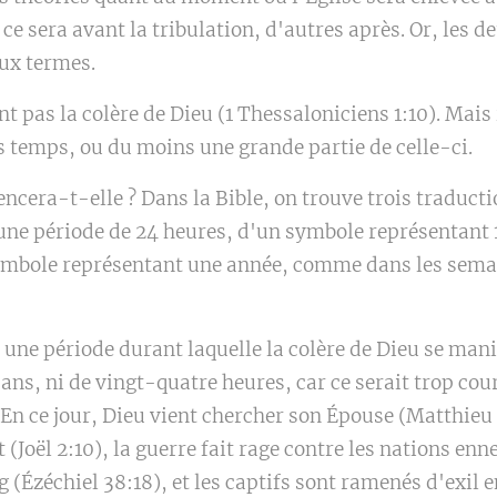
ce sera avant la tribulation, d'autres après. Or, les 
eux termes.
t pas la colère de Dieu (1 Thessaloniciens 1:10). Mais 
es temps, ou du moins une grande partie de celle-ci.
cera-t-elle ? Dans la Bible, on trouve trois traducti
d'une période de 24 heures, d'un symbole représentant 
symbole représentant une année, comme dans les sema
 une période durant laquelle la colère de Dieu se manife
ans, ni de vingt-quatre heures, car ce serait trop cour
. En ce jour, Dieu vient chercher son Épouse (Matthieu
 (Joël 2:10), la guerre fait rage contre les nations en
 (Ézéchiel 38:18), et les captifs sont ramenés d'exil en