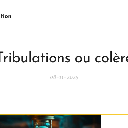
tion
Tribulations ou colèr
08-11-2025