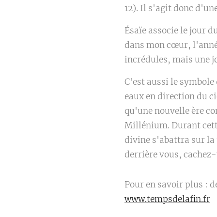
12). Il s'agit donc d'un
Ésaïe associe le jour d
dans mon cœur, l'année
incrédules, mais une jo
C'est aussi le symbole 
eaux en direction du ci
qu'une nouvelle ère co
Millénium. Durant cett
divine s'abattra sur l
derrière vous, cachez-v
Pour en savoir plus : d
www.tempsdelafin.fr