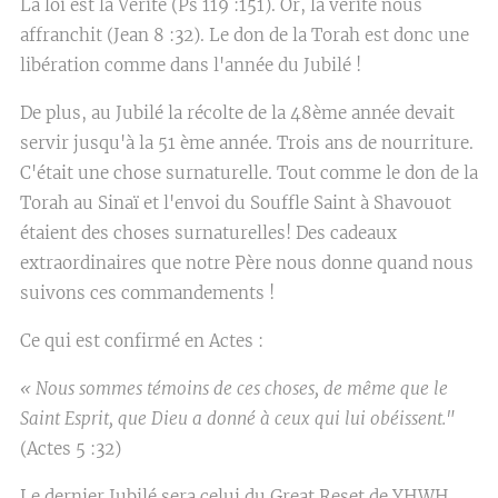
La loi est la Vérité (Ps 119 :151). Or, la vérité nous
affranchit (Jean 8 :32). Le don de la Torah est donc une
libération comme dans l'année du Jubilé !
De plus, au Jubilé la récolte de la 48ème année devait
servir jusqu'à la 51 ème année. Trois ans de nourriture.
C'était une chose surnaturelle. Tout comme le don de la
Torah au Sinaï et l'envoi du Souffle Saint à Shavouot
étaient des choses surnaturelles! Des cadeaux
extraordinaires que notre Père nous donne quand nous
suivons ces commandements !
Ce qui est confirmé en Actes :
« Nous sommes témoins de ces choses, de même que le
Saint Esprit, que Dieu a donné à ceux qui lui obéissent."
(Actes 5 :32)
Le dernier Jubilé sera celui du Great Reset de YHWH