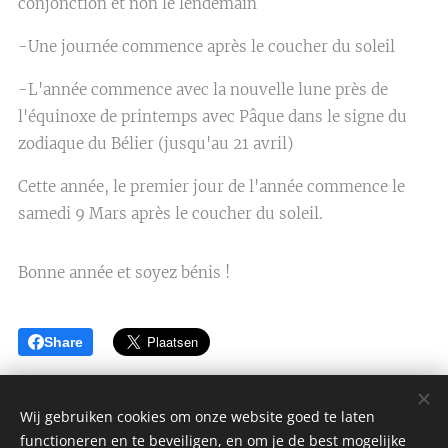
conjonction et non le lendemain
-Une journée commence après le coucher du soleil
-L'année commence avec la nouvelle lune près de
l'équinoxe de printemps avec Pâque dans le signe du
zodiaque du Bélier (jusqu'au 21 avril)
Cette année, le premier jour de l'année commence le
samedi 9 Mars après le coucher du soleil.
Bonne année et soyez bénis !
Share
Wij gebruiken cookies om onze website goed te laten
functioneren en te beveiligen, en om je de best mogelijke