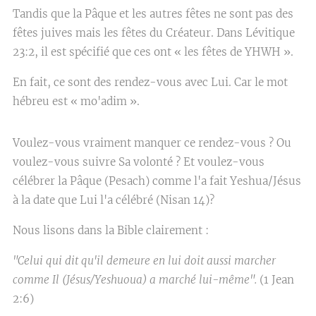
Tandis que la Pâque et les autres fêtes ne sont pas des
fêtes juives mais les fêtes du Créateur. Dans Lévitique
23:2, il est spécifié que ces ont « les fêtes de YHWH ».
En fait, ce sont des rendez-vous avec Lui. Car le mot
hébreu est « mo'adim ».
Voulez-vous vraiment manquer ce rendez-vous ? Ou
voulez-vous suivre Sa volonté ? Et voulez-vous
célébrer la Pâque (Pesach) comme l'a fait Yeshua/Jésus
à la date que Lui l'a célébré (Nisan 14)?
Nous lisons dans la Bible clairement :
"Celui qui dit qu'il demeure en lui doit aussi marcher
comme Il (Jésus/Yeshuoua) a marché lui-même".
(1 Jean
2:6)