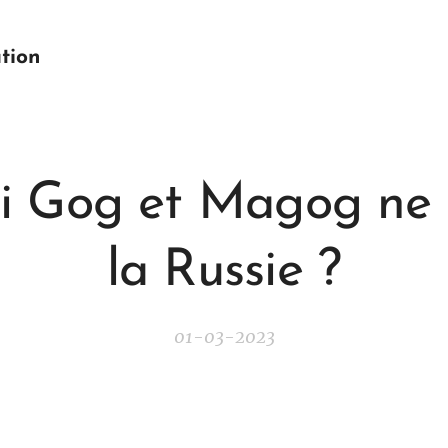
tion
i Gog et Magog ne 
la Russie ?
01-03-2023