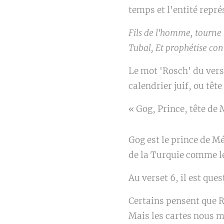
temps et l'entité repr
Fils de l'homme, tourne 
Tubal, Et prophétise cont
Le mot 'Rosch' du vers
calendrier juif, ou tête
« Gog, Prince, tête de 
Gog est le prince de Mé
de la Turquie comme le
Au verset 6, il est que
Certains pensent que R
Mais les cartes nous mo