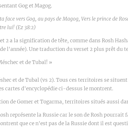
ésentant Gog et Magog.
ta face vers Gog, au pays de Magog, Vers le prince de Ros
re lui! (Ez 38:2)
et 2 a la signification de tête, comme dans Rosh Hasha
 de l'année). Une traduction du verset 2 plus prêt du te
Méschec et de Tubal! »
shec et de Tubal (vs 2). Tous ces territoires se situe
s cartes d'encyclopédie ci-dessus le montrent.
stion de Gomer et Togarma, territoires situés aussi dan
osh représente la Russie car le son de Rosh pourrait f
ntrent que ce n'est pas de la Russie dont il est quest