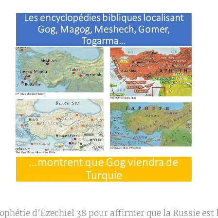
rophétie d'Ezechiel 38 pour affirmer que la Russie est 