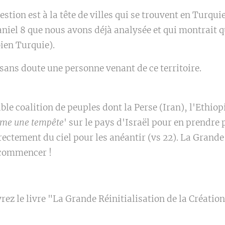
estion est à la tête de villes qui se trouvent en Turquie
aniel 8 que nous avons déjà analysée et qui montrait q
bien Turquie).
 sans doute une personne venant de ce territoire.
ble coalition de peuples dont la Perse (Iran), l'Ethiop
me une tempête
' sur le pays d'Israël pour en prendre
ctement du ciel pour les anéantir (vs 22). La Grande 
 commencer !
rez le livre "La Grande Réinitialisation de la Créatio