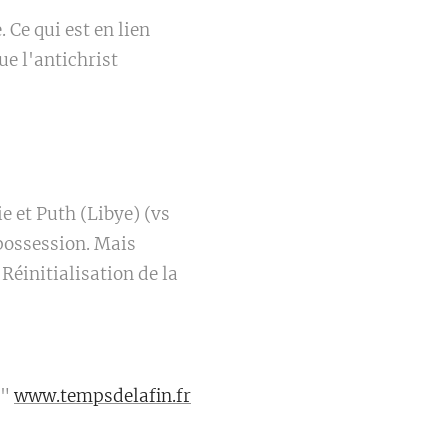
. Ce qui est en lien
ue l'antichrist
ie et Puth (Libye) (vs
 possession. Mais
Réinitialisation de la
n"
www.tempsdelafin.fr