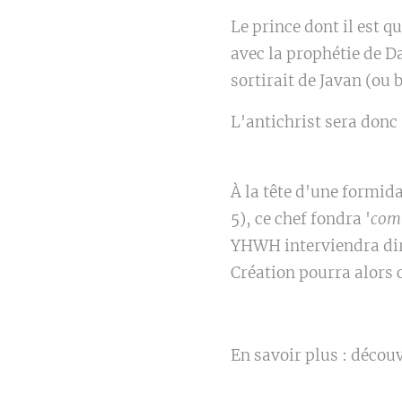
Le prince dont il est qu
avec la prophétie de D
sortirait de Javan (ou 
L'antichrist sera donc
À la tête d'une formida
5), ce chef fondra '
com
YHWH interviendra dire
Création pourra alors
En savoir plus : découv