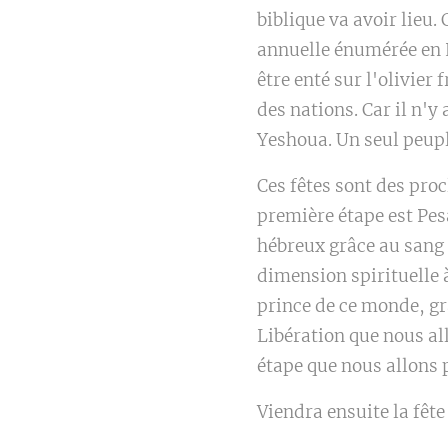
biblique va avoir lieu.
annuelle énumérée en L
être enté sur l'olivier
des nations. Car il n'y
Yeshoua. Un seul peupl
Ces fêtes sont des pro
première étape est Pes
hébreux grâce au sang 
dimension spirituelle à
prince de ce monde, grâ
Libération que nous all
étape que nous allons 
Viendra ensuite la fêt