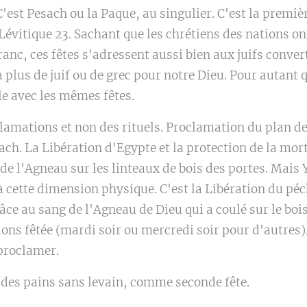
 C'est Pesach ou la Paque, au singulier. C'est la premi
évitique 23. Sachant que les chrétiens des nations on
 franc, ces fêtes s'adressent aussi bien aux juifs conve
 a plus de juif ou de grec pour notre Dieu. Pour autant
e avec les mêmes fêtes.
clamations et non des rituels. Proclamation du plan d
ach. La Libération d'Egypte et la protection de la mo
de l'Agneau sur les linteaux de bois des portes. Mais
 cette dimension physique. C'est la Libération du péch
ce au sang de l'Agneau de Dieu qui a coulé sur le bois 
ons fêtée (mardi soir ou mercredi soir pour d'autres).
proclamer.
e des pains sans levain, comme seconde fête.