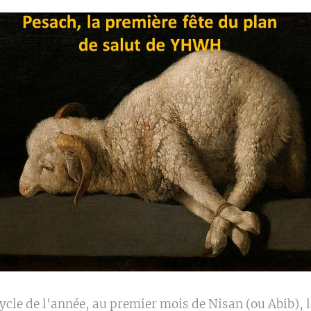
cle de l'année, au premier mois de Nisan (ou Abib), l