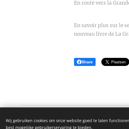
En route vers la Grande
En savoir plus sur le s
nouveau livre de La Gr
Share
AAFJE GELUK BEKLEDING
Wij gebruiken cookies om onze website goed te laten functioner
Alle rechten voorbehouden 2022
best mogelijke gebruikerservaring te bieden.