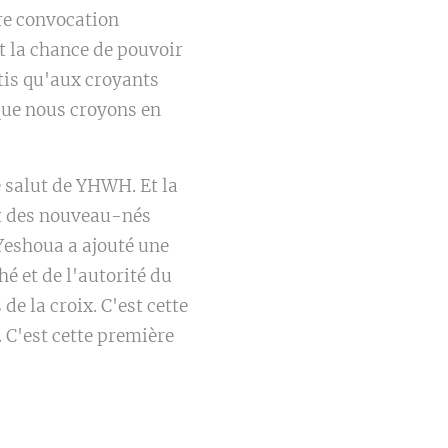
ère convocation
t la chance de pouvoir
rtis qu'aux croyants
 que nous croyons en
e salut de YHWH. Et la
rt des nouveau-nés
 Yeshoua a ajouté une
é et de l'autorité du
de la croix. C'est cette
 C'est cette première