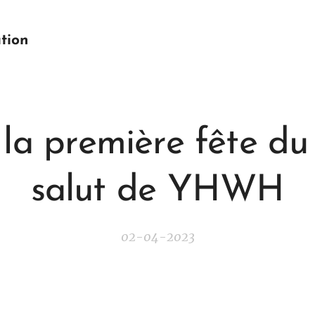
tion
 la première fête du
salut de YHWH
02-04-2023