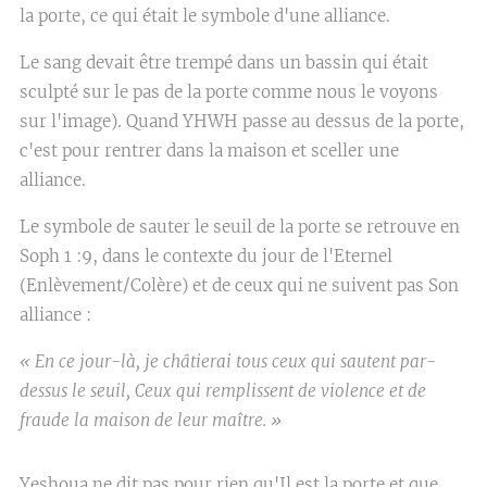
la porte, ce qui était le symbole d'une alliance.
Le sang devait être trempé dans un bassin qui était
sculpté sur le pas de la porte comme nous le voyons
sur l'image). Quand YHWH passe au dessus de la porte,
c'est pour rentrer dans la maison et sceller une
alliance.
Le symbole de sauter le seuil de la porte se retrouve en
Soph 1 :9, dans le contexte du jour de l'Eternel
(Enlèvement/Colère) et de ceux qui ne suivent pas Son
alliance :
« En ce jour-là, je châtierai tous ceux qui sautent par-
dessus le seuil, Ceux qui remplissent de violence et de
fraude la maison de leur maître. »
Yeshoua ne dit pas pour rien qu'Il est la porte et que