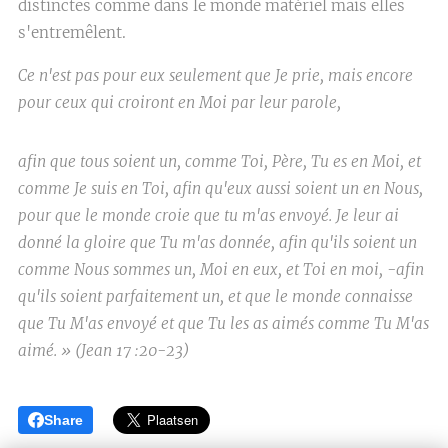
distinctes comme dans le monde matériel mais elles
s'entremêlent.
Ce n'est pas pour eux seulement que Je prie, mais encore
pour ceux qui croiront en Moi par leur parole,
afin que tous soient un, comme Toi, Père, Tu es en Moi, et
comme Je suis en Toi, afin qu'eux aussi soient un en Nous
,
pour que le monde croie que tu m'as envoyé. Je leur ai
donné la gloire que Tu m'as donnée, afin qu'ils soient un
comme Nous sommes un, Moi en eux, et Toi en moi, -afin
qu'ils soient parfaitement un, et que le monde connaisse
que Tu M'as envoyé et que Tu les as aimés comme Tu M'as
aimé. » (Jean 17 :20-23)
Share