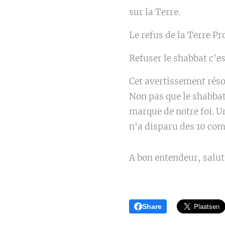
sur la Terre.
Le refus de la Terre P
Refuser le shabbat c'es
Cet avertissement réso
Non pas que le shabbat
marque de notre foi. Un
n'a disparu des 10 co
A bon entendeur, salut
Share