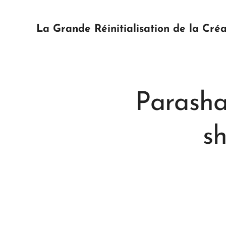
La Grande Réinitialisation de la Créa
Parasha
s