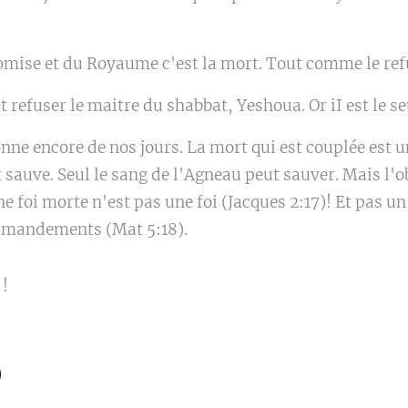
romise et du Royaume c'est la mort. Tout comme le ref
t refuser le maitre du shabbat, Yeshoua. Or iI est le s
nne encore de nos jours. La mort qui est couplée est u
 sauve. Seul le sang de l'Agneau peut sauver. Mais l'o
e foi morte n'est pas une foi (Jacques 2:17)! Et pas un 
mmandements (Mat 5:18).
 !