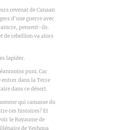
eurs revenat de Canaan
ngers d'une guerre avec
vaincre, pensent-ils.
t de rebellion va alors
es lapider.
 néanmoins puni. Car
 entrer dans la Terre
ire dans ce désert.
un homme qui ramasse du
tre ces histoires? Et
avoir le Royaume de
millénaire de Yeshoua