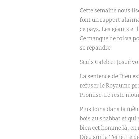
Cette semaine nous li
font un rapport alarma
ce pays. Les géants et
Ce manque de foi va po
se répandre.
Seuls Caleb et Josué vo
La sentence de Dieu es
refuser le Royaume pro
Promise. Le reste mour
Plus loins dans la mêm
bois au shabbat et qui 
bien cet homme là, en 
Dieu sur la Terre. Le 