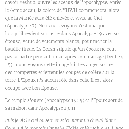
savoir Yeshua, ouvre les sceaux de l'Apocalypse. Après
le 6ème sceau, la colère de YHWH commencera, alors
que la Mariée aura été enlevée et vivra au Ciel
(Apocalypse 7). Nous ne revoyons Yeshoua que
lorsqu'il revient sur terre dans Apocalypse 19 avec son
épouse, vêtue de vêtements blancs, pour mener la
bataille finale. La Torah stipule qu'un époux ne peut
pas se battre pendant un an après son mariage (Deut 24
: 5) ; nous voyons cette image ici. Les anges sonnent
des trompettes et jettent les coupes de colère sur la
terre. L'Époux n'a aucun rôle dans cela. Il est alors
occupé avec Son Épouse.
Le temple s'ouvre (Apocalypse 15 : 5) et l'Époux sort de
sa maison dans Apocalypse 19. 11.
Puis je vis le ciel ouvert, et voici, parut un cheval blanc.
Celui qui le montait s'appelle Fidèle et Véritable, et il juge