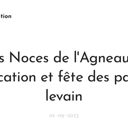
tion
s Noces de l'Agneau
cation et fête des p
levain
01-09-2023