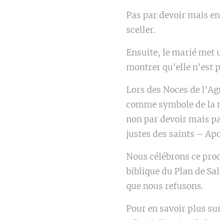
Pas par devoir mais en
sceller.
Ensuite, le marié met u
montrer qu'elle n'est p
Lors des Noces de l'Ag
comme symbole de la n
non par devoir mais pa
justes des saints – Apo
Nous célébrons ce proc
biblique du Plan de Sa
que nous refusons.
Pour en savoir plus sur