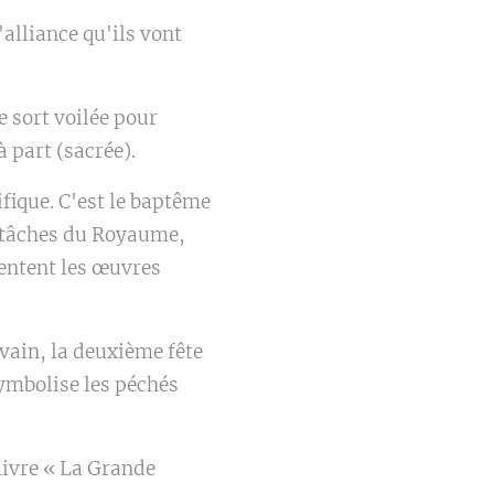
alliance qu'ils vont
e sort voilée pour
 part (sacrée).
fique. C'est le baptême
 tâches du Royaume,
sentent les œuvres
vain, la deuxième fête
symbolise les péchés
livre « La Grande