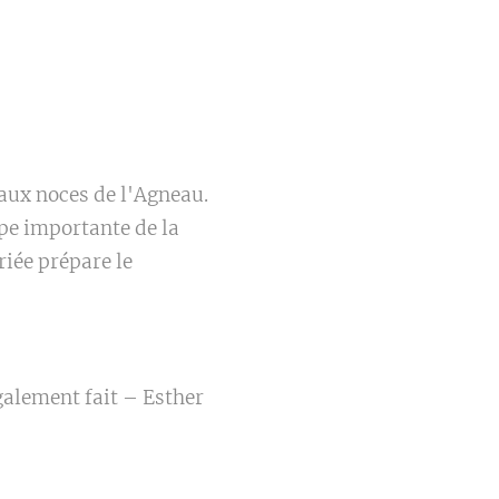
aux noces de l'Agneau.
pe importante de la
riée prépare le
également fait – Esther