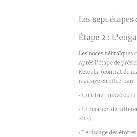
Les sept étapes
Étape 2 : L'enga
Les noces hébraïques 
Après l'étape de prése
Ketouba (contrat de mar
mariage en effectuant 
• Un rituel mikvé ou ri
• Utilisation de différ
2:12)
• Le tissage des étoffe