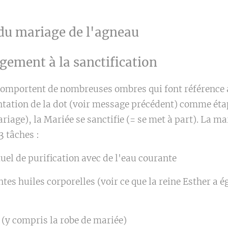
 du mariage de l'agneau
gement à la sanctification
comportent de nombreuses ombres qui font référence 
ntation de la dot (voir message précédent) comme éta
iage), la Mariée se sanctifie (= se met à part). La ma
3 tâches :
tuel de purification avec de l'eau courante
entes huiles corporelles (voir ce que la reine Esther a 
s (y compris la robe de mariée)