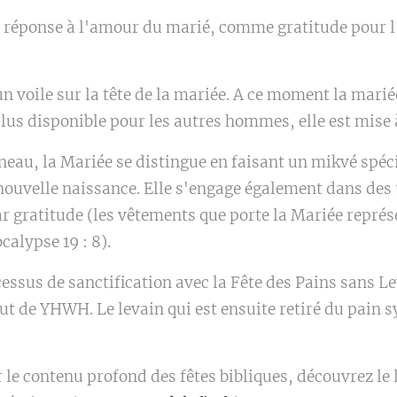
 réponse à l'amour du marié, comme gratitude pour l'
n voile sur la tête de la mariée. A ce moment la marié
lus disponible pour les autres hommes, elle est mise à
neau, la Mariée se distingue en faisant un mikvé spéci
ouvelle naissance. Elle s'engage également dans des
r gratitude (les vêtements que porte la Mariée repré
calypse 19 : 8).
essus de sanctification avec la Fête des Pains sans Le
lut de YHWH. Le levain qui est ensuite retiré du pain 
 le contenu profond des fêtes bibliques, découvrez le 