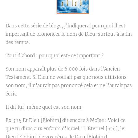
Dans cette série de blogs, j'indiquerai pourquoi il est
important de prononcer le nom de Dieu, surtout à la fin
des temps.
Tout d'abord : pourquoi est-ce important ?
Son nom apparaît plus de 6 000 fois dans l'Ancien
Testament. Si Dieu ne voulait pas que nous utilisions
son nom, il n'aurait pas prononcé cela et ne l'aurait pas
écrit.
Il dit lui-même quel est son nom.
Ex 3:15 Et Dieu [Elohim] dit encore à Moïse : Voici ce
que tu diras aux enfants d'Israël : L'Éternel [יְהֹוָ֖ה], le
Dieu [Elohim] de vos pères, le Dieu [Elohim]