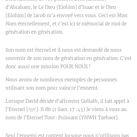
d'Abraham, le Le Dieu [Elohim] d'Isaac et le Dieu
[Elohim] de Jacob m'a envoyé vers vous. Ceci est Mon
Nom éternellement, et c'est ici le mémorial de moi de
génération en génération.
Son nom est éternel et il nous est demandé de nous
souvenir de son nom de génération en génération. C'est
donc aussi une mission POUR NOUS !
Nous avons de nombreux exemples de personnes
utilisant son nom pour vaincre l'ennemi.
Lorsque David décide d'affronter Goliath, il fait appel à
l'Eternel [
יְהֹוָ֖ה
]. Il dit (1 Sam. 17 :45) Je viens à vous au
nom de l'Éternel Tout-Puissant [YHWH Tzebaot].
Seul l'ennemi est content lorsque nous n'utilisons pas