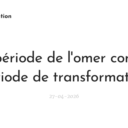
tion
période de l'omer c
iode de transforma
27-04-2026