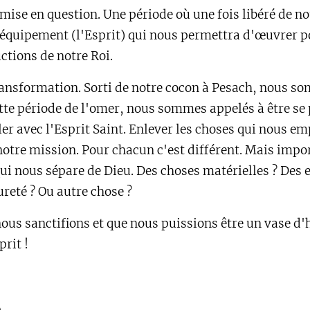
emise en question. Une période où une fois libéré de n
l'équipement (l'Esprit) qui nous permettra d'œuvrer 
ctions de notre Roi.
transformation. Sorti de notre cocon à Pesach, nous 
ette période de l'omer, nous sommes appelés à être se 
ler avec l'Esprit Saint. Enlever les choses qui nous e
 notre mission. Pour chacun c'est différent. Mais impo
qui nous sépare de Dieu. Des choses matérielles ? Des 
reté ? Ou autre chose ?
ous sanctifions et que nous puissions être un vase d
prit !