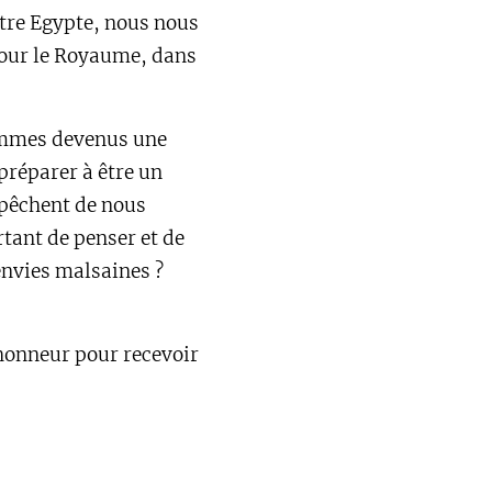
otre Egypte, nous nous
pour le Royaume, dans
sommes devenus une
préparer à être un
mpêchent de nous
rtant de penser et de
envies malsaines ?
'honneur pour recevoir