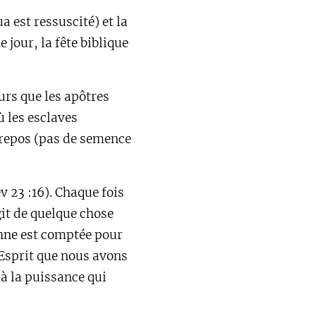
a est ressuscité) et la
 jour, la fête biblique
urs que les apôtres
ù les esclaves
e repos (pas de semence
 23 :16). Chaque fois
git de quelque chose
nne est comptée pour
'Esprit que nous avons
 à la puissance qui