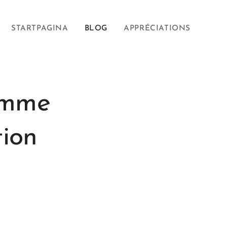
STARTPAGINA
BLOG
APPRÉCIATIONS
omme
tion