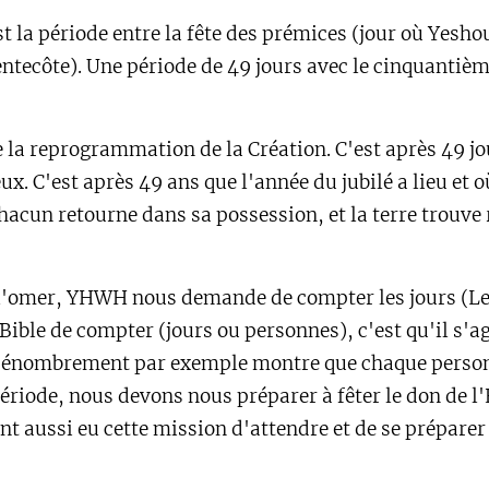
t la période entre la fête des prémices (jour où Yeshou
ntecôte). Une période de 49 jours avec le cinquantième
e la reprogrammation de la Création. C'est après 49 jo
eux. C'est après 49 ans que l'année du jubilé a lieu et o
 chacun retourne dans sa possession, et la terre trouv
l'omer, YHWH nous demande de compter les jours (Lev
Bible de compter (jours ou personnes), c'est qu'il s'a
Le dénombrement par exemple montre que chaque perso
ériode, nous devons nous préparer à fêter le don de l
nt aussi eu cette mission d'attendre et de se préparer