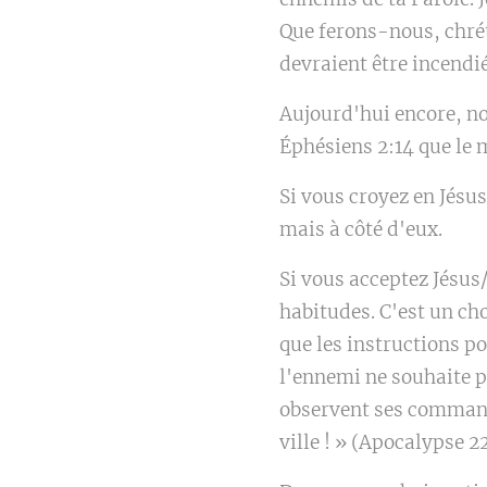
Que ferons-nous, chrét
devraient être incendié
Aujourd'hui encore, no
Éphésiens 2:14 que le m
Si vous croyez en Jésu
mais à côté d'eux.
Si vous acceptez Jésu
habitudes. C'est un ch
que les instructions p
l'ennemi ne souhaite pa
observent ses commande
ville ! » (Apocalypse 22