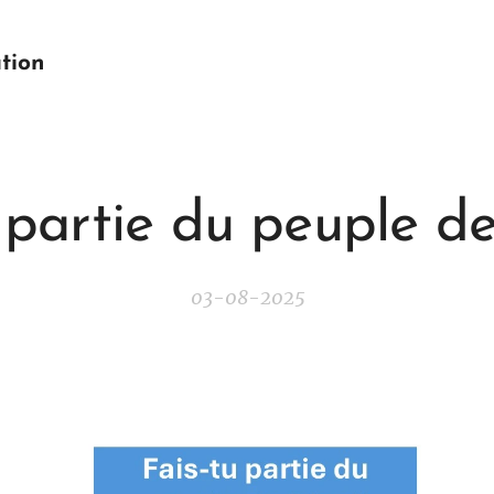
tion
 partie du peuple d
03-08-2025