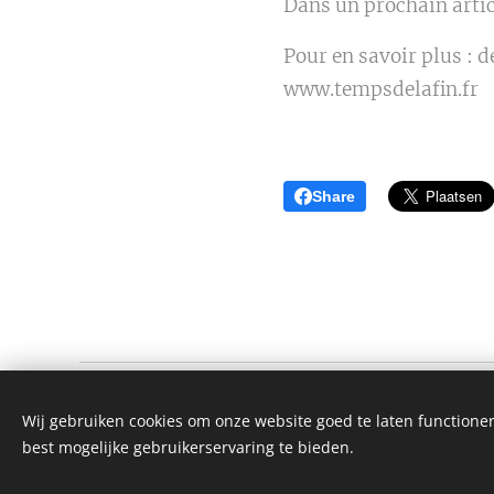
Dans un prochain artic
Pour en savoir plus : d
www.tempsdelafin.fr
Share
AAFJE GELUK BEKLEDING
Wij gebruiken cookies om onze website goed te laten functioner
Alle rechten voorbehouden 2022
best mogelijke gebruikerservaring te bieden.