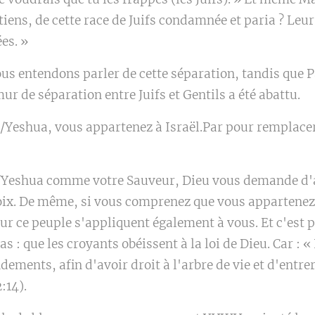
iens, de cette race de Juifs condamnée et paria ? Le
es. »
us entendons parler de cette séparation, tandis que P
ur de séparation entre Juifs et Gentils a été abattu.
s/Yeshua, vous appartenez à Israël.Par pour remplacer
s/Yeshua comme votre Sauveur, Dieu vous demande d'
oix. De même, si vous comprenez que vous appartenez à
our ce peuple s'appliquent également à vous. Et c'est 
s : que les croyants obéissent à la loi de Dieu. Car : 
ments, afin d'avoir droit à l'arbre de vie et d'entrer
:14).