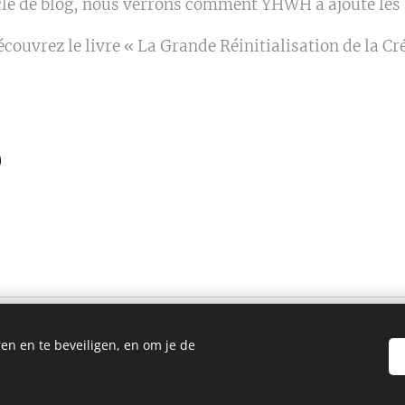
le de blog, nous verrons comment YHWH a ajouté les 
écouvrez le livre « La Grande Réinitialisation de la Cr
en en te beveiligen, en om je de