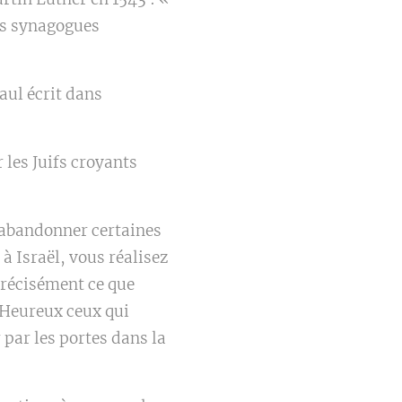
urs synagogues
aul écrit dans
 les Juifs croyants
abandonner certaines
 Israël, vous réalisez
précisément ce que
« Heureux ceux qui
 par les portes dans la