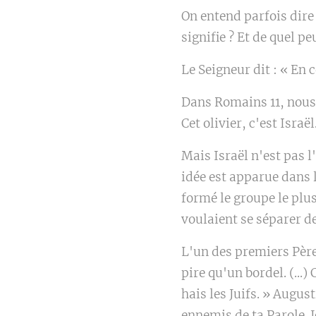
On entend parfois dire
signifie ? Et de quel pe
Le Seigneur dit : « En c
Dans Romains 11, nous l
Cet olivier, c'est Israël
Mais Israël n'est pas 
idée est apparue dans 
formé le groupe le plus
voulaient se séparer de
L'un des premiers Père
pire qu'un bordel. (...)
hais les Juifs. » Augus
ennemis de ta Parole. J