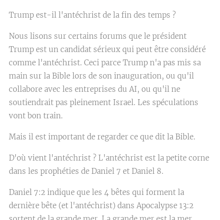
Trump est-il l'antéchrist de la fin des temps ?
Nous lisons sur certains forums que le président
Trump est un candidat sérieux qui peut être considéré
comme l'antéchrist. Ceci parce Trump n'a pas mis sa
main sur la Bible lors de son inauguration, ou qu'il
collabore avec les entreprises du AI, ou qu'il ne
soutiendrait pas pleinement Israel. Les spéculations
vont bon train.
Mais il est important de regarder ce que dit la Bible.
D'où vient l'antéchrist ? L'antéchrist est la petite corne
dans les prophéties de Daniel 7 et Daniel 8.
Daniel 7:2 indique que les 4 bêtes qui forment la
dernière bête (et l'antéchrist) dans Apocalypse 13:2
sortent de la grande mer. La grande mer est la mer